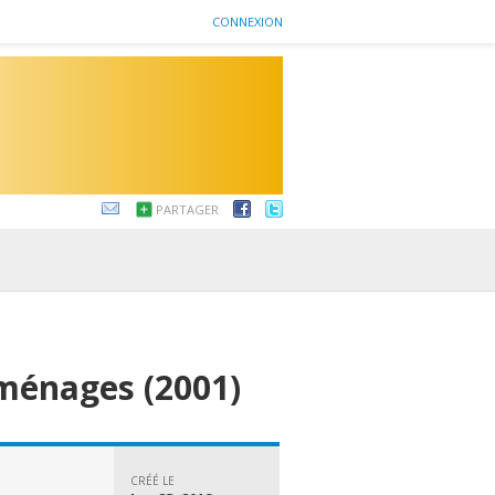
CONNEXION
PARTAGER
ménages (2001)
CRÉÉ LE