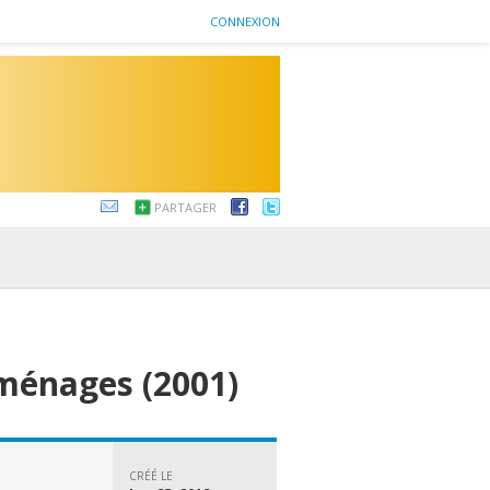
CONNEXION
PARTAGER
ménages (2001)
CRÉÉ LE